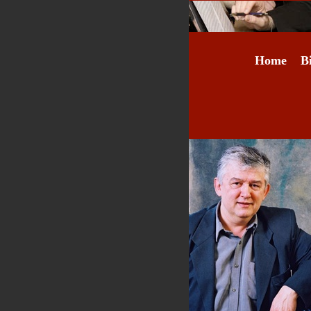
Home
B