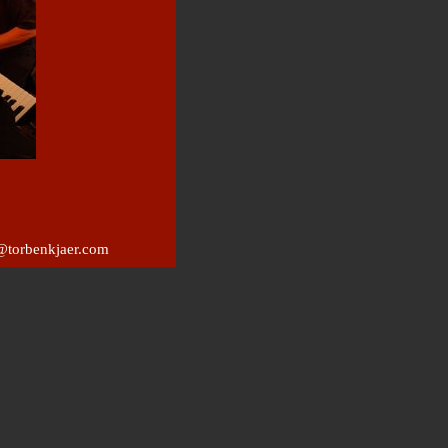
@torbenkjaer.com