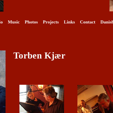
io
Music
Photos
Projects
Links
Contact
Danis
Torben Kjær