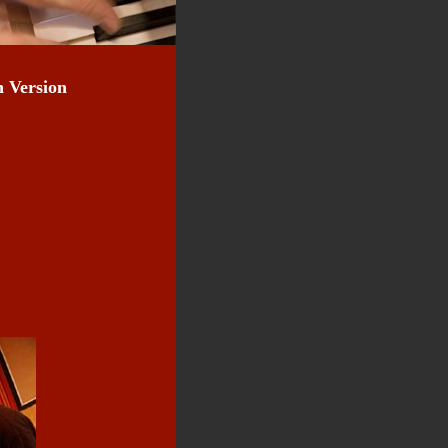
h Version