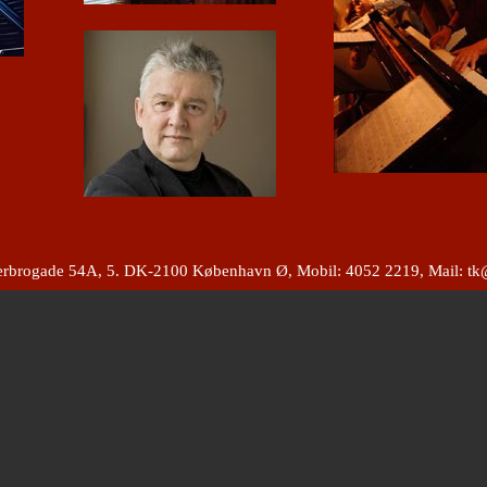
erbrogade 54A, 5. DK-2100 København Ø
, Mobil: 4052 2219, Mail:
tk